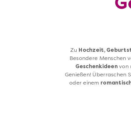
G
Zu
Hochzeit, Geburts
Besondere Menschen ve
Geschenkideen
von 
Genießen! Überraschen S
oder einem
romantisch