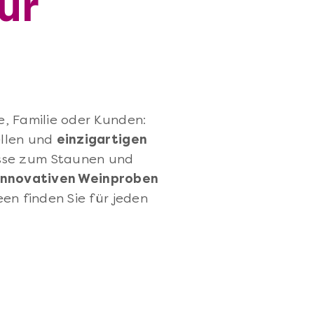
ür
e, Familie oder Kunden:
ellen und
einzigartigen
isse zum Staunen und
innovativen Weinproben
en finden Sie für jeden