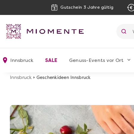
Gutschein 3 Jahre gültig
Innsbruck
SALE
Genuss-Events vor Ort
Innsbruck
Geschenkideen Innsbruck
image