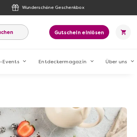
Wunderschöne Geschenkbox
uchen
Gutschein einlösen
-Events
Entdeckermagazin
Über uns