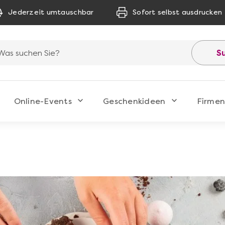
Jederzeit umtauschbar
Sofort selbst ausdrucken
S
Online-Events
Geschenkideen
Firmen