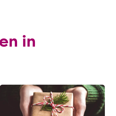
en in