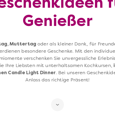
eschenkideen f
Genießer
tag, Muttertag
oder als kleiner Dank, für Freund
rdienen besondere Geschenke. Mit den individu
miomente verschenken Sie unvergessliche Erlebn
ie Ihre Liebsten mit unterhaltsamen Kochkursen,
en Candle Light Dinner
. Bei unseren Geschenkide
Anlass das richtige Präsent!