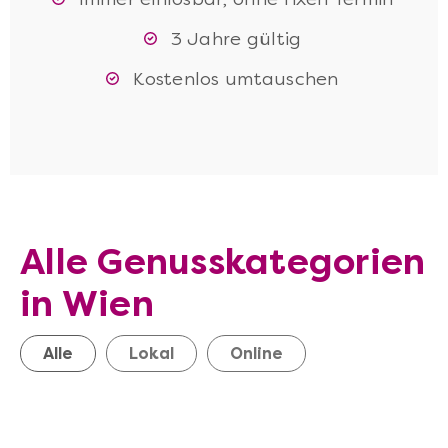
3 Jahre gültig
Kostenlos umtauschen
Alle Genusskategorien
in Wien
Alle
Lokal
Online