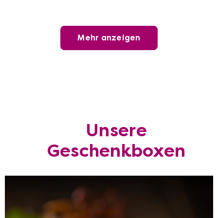
Wien
Mehr anzeigen
Whisky-Tasting
Mehr anzeigen
Wien
Unsere
Kulinarische
Mehr anzeigen
Stadtführungen
Geschenkboxen