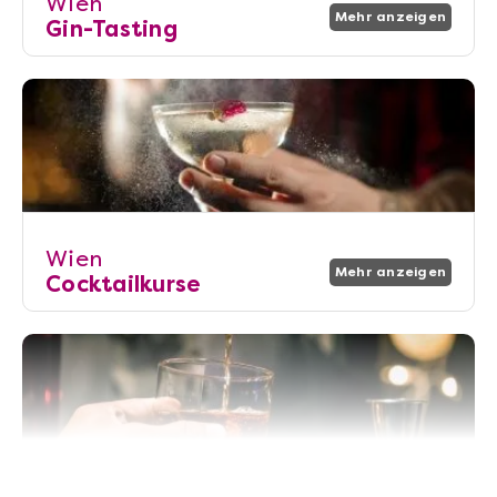
Wien
Mehr anzeigen
Gin-Tasting
Wien
Mehr anzeigen
Cocktailkurse