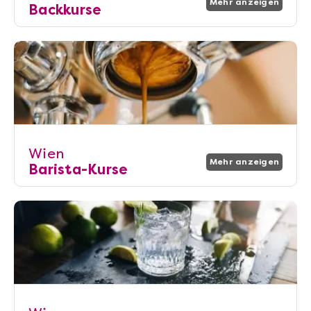
Mehr anzeigen
Backkurse
Wien
Mehr anzeigen
Barista-Kurse