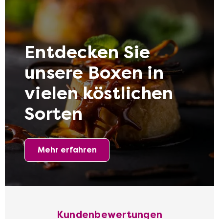
Wien
Mehr anzeigen
Gesunde Ernährung
Entdecken Sie
unsere Boxen in
vielen köstlichen
Sorten
Wien
Mehr anzeigen
Junggesellen-Abschied
Mehr erfahren
Kundenbewertungen