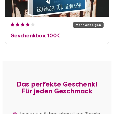
Mehr anzeigen
Geschenkbox 100€
Das perfekte Geschenk!
Für jeden Geschmack
Immer einlösbar, ohne fixen Termin