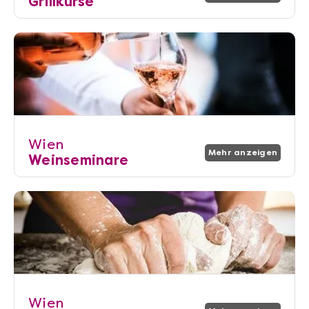
Grillkurse
Wien
Mehr anzeigen
Weinseminare
Wien