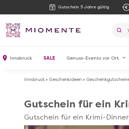
Gutschein 3 Jahre gültig
Innsbruck
SALE
Genuss-Events vor Ort
Innsbruck
Geschenkideen
Geschenkgutschein
Gutschein für ein Kr
Gutschein für ein Krimi-Dinne