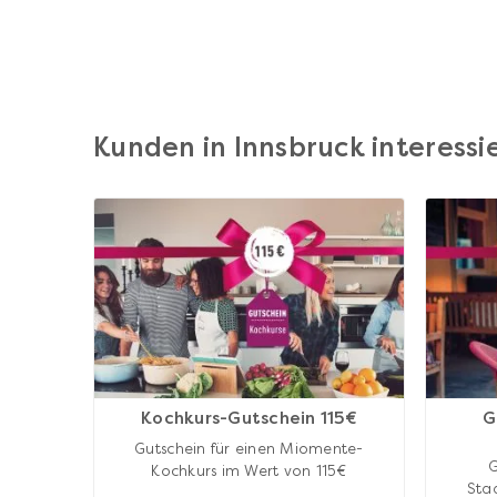
Kunden in Innsbruck interessie
Kochkurs-Gutschein 115€
G
Gutschein für einen Miomente-
G
Kochkurs im Wert von 115€
Sta