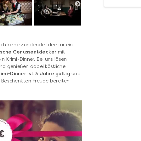
ch keine zündende Idee für ein
ische Genussentdecker
mit
n Krimi-Dinner. Bei uns lösen
und genießen dabei köstliche
rimi-Dinner
ist 3 Jahre gültig
und
em Beschenkten Freude bereiten.