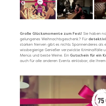
Große Glücksmomente zum Fest!
Sie haben no
gelungenes Weihnachtsgeschenk? Für
detektiv
starken Nerven gibt es nichts Spannenderes als ei
wissbegierige Genießer verzwickte Kriminalfälle 
Menüs und beste Weine
. Ein
Gutschein für ein K
auch für alle anderen Events einlösbar, die Ihr