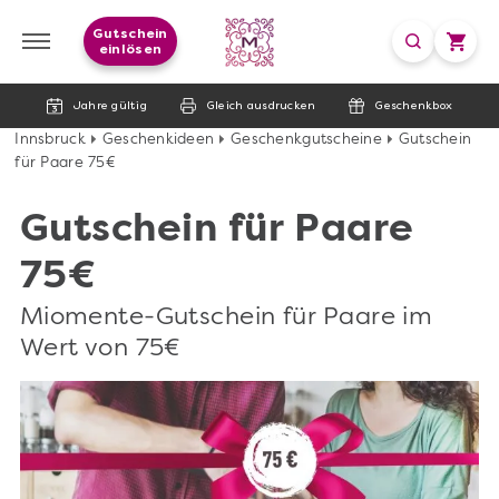
Gutschein
einlösen
Jahre gültig
Gleich ausdrucken
Geschenkbox
Innsbruck
Geschenkideen
Geschenkgutscheine
Gutschein
für Paare 75€
Gutschein für Paare
75€
Miomente-Gutschein für Paare im
Wert von 75€