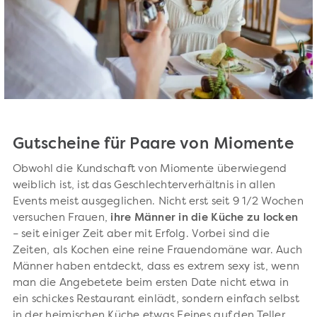
Gutscheine für Paare von Miomente
Obwohl die Kundschaft von Miomente überwiegend
weiblich ist, ist das Geschlechterverhältnis in allen
Events meist ausgeglichen. Nicht erst seit 9 1/2 Wochen
versuchen Frauen,
ihre Männer in die Küche zu locken
– seit einiger Zeit aber mit Erfolg. Vorbei sind die
Zeiten, als Kochen eine reine Frauendomäne war. Auch
Männer haben entdeckt, dass es extrem sexy ist, wenn
man die Angebetete beim ersten Date nicht etwa in
ein schickes Restaurant einlädt, sondern einfach selbst
in der heimischen Küche etwas Feines auf den Teller