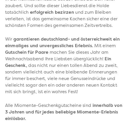
zaubert. Und sollte dieser Liebesdienst die Holde
tatsächlich
erfolgreich bezirzen
und zum Bleiben
verleiten, ist das gemeinsame Kochen sicher eine der
schönsten Formen des gemeinsamen Zeitvertreibs.
Wir
garantieren deutschland- und österreichweit ein
einmaliges und unvergessliches Erlebnis.
Mit einem
Gutschein für Paare
machen Sie dieses Jahr am
Weihnachtsabend Ihre Liebsten überglücklich!
Ein
Geschenk,
das nicht nur einen tollen Abend zu zweit,
sondern vielleicht auch eine bleibende Erinnerungen
für immer beschert, viele neue Genusseindrücke und
vielleicht sogar den ein oder anderen neuen Kontakt
mit sich bringt, ist ein wahres Fest!
Alle Miomente-Geschenkgutscheine sind
innerhalb von
3 Jahren und für jedes beliebige Miomente-Erlebnis
einlösbar.