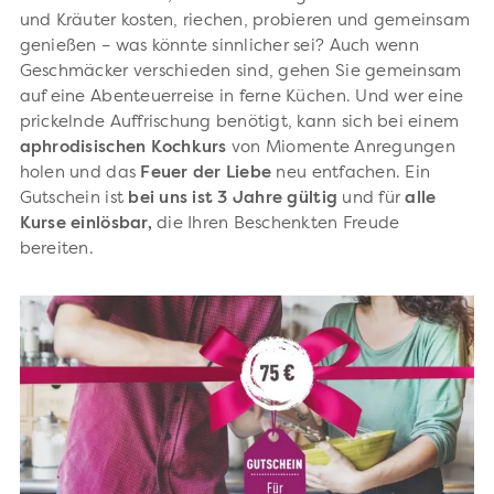
und Kräuter kosten, riechen, probieren und gemeinsam
genießen – was könnte sinnlicher sei? Auch wenn
Geschmäcker verschieden sind, gehen Sie gemeinsam
auf eine Abenteuerreise in ferne Küchen. Und wer eine
prickelnde Auffrischung benötigt, kann sich bei einem
aphrodisischen
Kochkurs
von Miomente Anregungen
holen und das
Feuer
der
Liebe
neu entfachen.
Ein
Gutschein ist
bei uns
ist 3 Jahre gültig
und für
alle
Kurse einlösbar,
die Ihren Beschenkten Freude
bereiten.