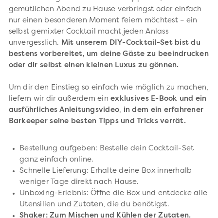
gemütlichen Abend zu Hause verbringst oder einfach
nur einen besonderen Moment feiern möchtest – ein
selbst gemixter Cocktail macht jeden Anlass
unvergesslich.
Mit unserem DIY-Cocktail-Set bist du
bestens vorbereitet, um deine Gäste zu beeindrucken
oder dir selbst einen kleinen Luxus zu gönnen.
Um dir den Einstieg so einfach wie möglich zu machen,
liefern wir dir außerdem ein
exklusives E-Book und ein
ausführliches Anleitungsvideo
,
in dem ein erfahrener
Barkeeper seine besten Tipps und Tricks verrät.
Bestellung aufgeben: Bestelle dein Cocktail-Set
ganz einfach online.
Schnelle Lieferung: Erhalte deine Box innerhalb
weniger Tage direkt nach Hause.
Unboxing-Erlebnis: Öffne die Box und entdecke alle
Utensilien und Zutaten, die du benötigst.
Shaker: Zum Mischen und Kühlen der Zutaten.