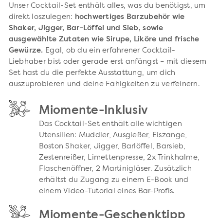
Unser Cocktail-Set enthält alles, was du benötigst, um
direkt loszulegen:
hochwertiges Barzubehör wie
Shaker, Jigger, Bar-Löffel und Sieb, sowie
ausgewählte Zutaten wie Sirupe, Liköre und frische
Gewürze.
Egal, ob du ein erfahrener Cocktail-
Liebhaber bist oder gerade erst anfängst – mit diesem
Set hast du die perfekte Ausstattung, um dich
auszuprobieren und deine Fähigkeiten zu verfeinern.
Miomente-Inklusiv
Das Cocktail-Set enthält alle wichtigen
Utensilien: Muddler, Ausgießer, Eiszange,
Boston Shaker, Jigger, Barlöffel, Barsieb,
Zestenreißer, Limettenpresse, 2x Trinkhalme,
Flaschenöffner, 2 Martinigläser. Zusätzlich
erhältst du Zugang zu einem E-Book und
einem Video-Tutorial eines Bar-Profis.
Miomente-Geschenktipp