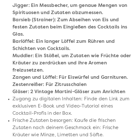
Jigger: Ein Messbecher, um genaue Mengen von
Spirituosen und Zutaten abzumessen.
Barsieb (Strainer): Zum Abseihen von Eis und
festen Zutaten beim Eingießen des Cocktails ins
Glas.
Barlöffel: Ein langer Löffel zum Rühren und
Schichten von Cocktails.
Muddler: Ein Stößel, um Zutaten wie Früchte oder
Kräuter zu zerdrücken und ihre Aromen
freizusetzen.
Zangen und Löffel: Für Eiswürfel und Garnituren.
Zestenreißer: Für Zitrusschalen
Gläser: 2 Vintage Martini-Gläser zum Anrichten
Zugang zu digitalen Inhalten: Finde den Link zum
exklusiven E-Book und Video-Tutorial eines
Cocktail-Profis in der Box.
Frische Zutaten besorgen: Kaufe die frischen
Zutaten nach deinem Geschmack ein: Frische
Kräuter wie Minze, Limetten und Säfte.