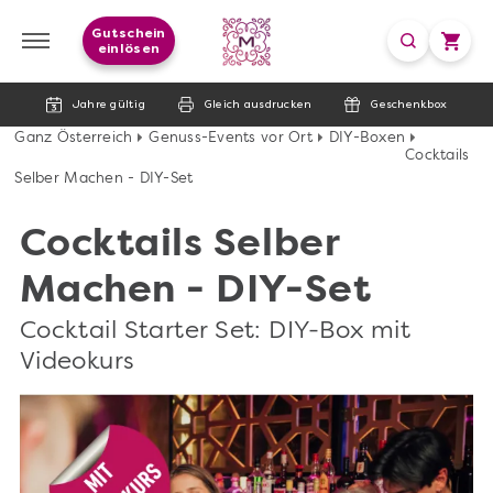
Gutschein
einlösen
Jahre gültig
Gleich ausdrucken
Geschenkbox
Ganz Österreich
Genuss-Events vor Ort
DIY-Boxen
Cocktails
Selber Machen - DIY-Set
Cocktails Selber
Machen - DIY-Set
Cocktail Starter Set: DIY-Box mit
Videokurs