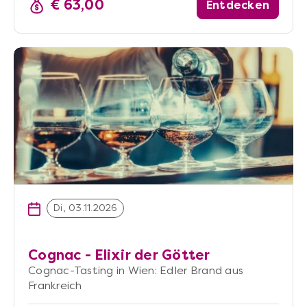
€ 63,00
Entdecken
Di, 03.11.2026
Cognac - Elixir der Götter
Cognac-Tasting in Wien: Edler Brand aus
Frankreich