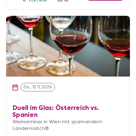
Do, 12.11.2026
Duell im Glas: Österreich vs.
Spanien
Weinseminar in Wien mit spannendem
Ländermatch®