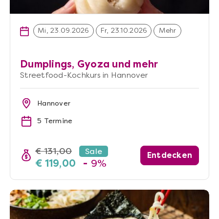
Mi, 23.09.2026
Fr, 23.10.2026
Mehr
Dumplings, Gyoza und mehr
Streetfood-Kochkurs in Hannover
Hannover
5 Termine
€ 131,00
Sale
Entdecken
€ 119,00
-
9%