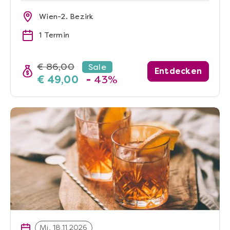
Wien-2. Bezirk
1 Termin
€ 86,00
Sale
Entdecken
€ 49,00
-
43%
Mi, 18.11.2026