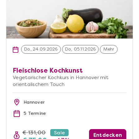
Do, 24.09.2026
Do, 05.11.2026
Mehr
Fleischlose Kochkunst
Vegetarischer Kochkurs in Hannover mit
orientalischem Touch
Hannover
5 Termine
€ 131,00
Sale
Entdecken