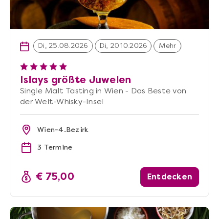
Di, 25.08.2026
Di, 20.10.2026
Mehr
Islays größte Juwelen
Single Malt Tasting in Wien - Das Beste von
der Welt-Whisky-Insel
Wien-4.Bezirk
3 Termine
€ 75,00
Entdecken