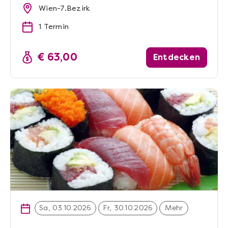
Wien-7.Bezirk
1 Termin
€ 63,00
Entdecken
Sa, 03.10.2026
Fr, 30.10.2026
Mehr