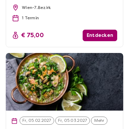
Wien-7.Bezirk
1 Termin
€ 75,00
Entdecken
Fr, 05.02.2027
Fr, 05.03.2027
Mehr