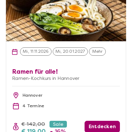
Mi, 11.11.2026
Mi, 20.01.2027
Mehr
Ramen für alle!
Ramen-Kochkurs in Hannover
Hannover
4 Termine
€ 142,00
Sale
Entdecken
€ 119,00
-
16%