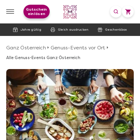
Gutschein
einlösen
Jahre gültig
Gleich ausdrucken
Geschenkbox
Ganz Österreich
Genuss-Events vor Ort
Alle Genuss-Events Ganz Österreich
image