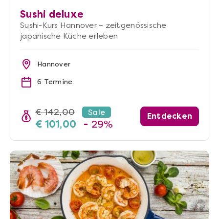
Sushi deluxe
Sushi-Kurs Hannover – zeitgenössische
japanische Küche erleben
Hannover
6 Termine
€ 142,00
Sale
Entdecken
€ 101,00
-
29%