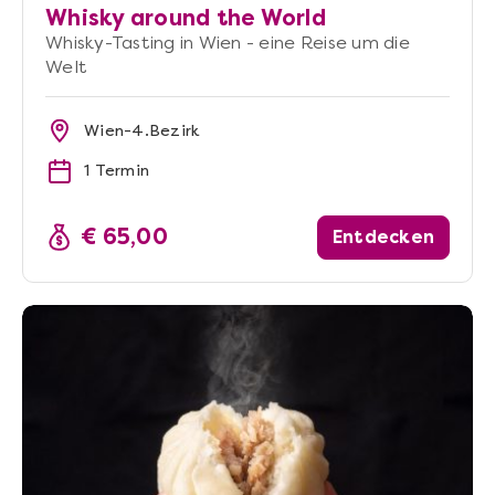
Whisky around the World
Whisky-Tasting in Wien - eine Reise um die
Welt
Wien-4.Bezirk
1 Termin
€ 65,00
Entdecken