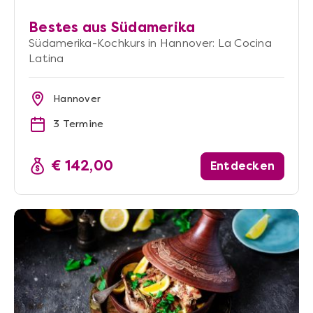
Bestes aus Südamerika
Südamerika-Kochkurs in Hannover: La Cocina
Latina
Hannover
3 Termine
€ 142,00
Entdecken