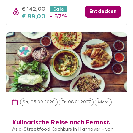
€ 142,00
Sale
Entdecken
€ 89,00
-
37%
Sa, 05.09.2026
Fr, 08.01.2027
Mehr
Kulinarische Reise nach Fernost
Asia-Streetfood Kochkurs in Hannover - von