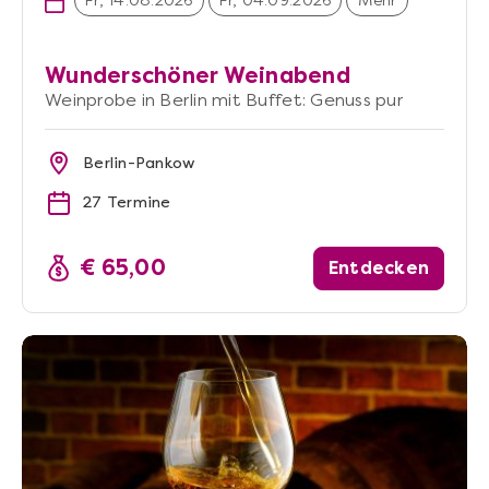
Fr, 14.08.2026
Fr, 04.09.2026
Mehr
Wunderschöner Weinabend
Weinprobe in Berlin mit Buffet: Genuss pur
Berlin-Pankow
27 Termine
€ 65,00
Entdecken