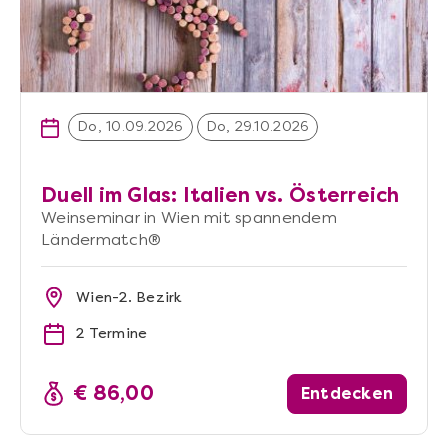
Do, 10.09.2026
Do, 29.10.2026
Duell im Glas: Italien vs. Österreich
Weinseminar in Wien mit spannendem
Ländermatch®
Wien-2. Bezirk
2 Termine
€ 86,00
Entdecken