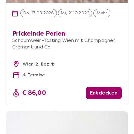
Do, 17.09.2026
Mi, 21.10.2026
Mehr
Prickelnde Perlen
Schaumwein-Tasting Wien mit Champagner,
Crémant und Co
Wien-2. Bezirk
4 Termine
€ 86,00
Entdecken