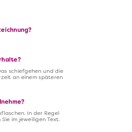
fzeichnung?
rhalte?
twas schiefgehen und die
erzeit an einem späteren
ilnehme?
nflaschen. In der Regel
Sie im jeweiligen Text.