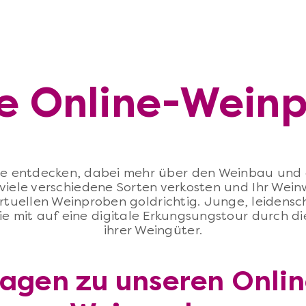
e Online-Wein
ne entdecken, dabei mehr über den Weinbau und d
 viele verschiedene Sorten verkosten und Ihr Wei
virtuellen Weinproben goldrichtig. Junge, leidens
e mit auf eine digitale Erkungsungstour durch di
ihrer Weingüter.
ragen zu unseren Onlin