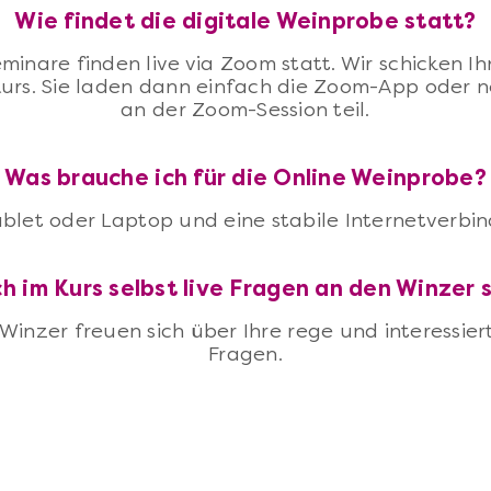
Wie findet die digitale Weinprobe statt?
minare finden live via Zoom statt. Wir schicken Ih
urs. Sie laden dann einfach die Zoom-App oder 
an der Zoom-Session teil.
Was brauche ich für die Online Weinprobe?
ablet oder Laptop und eine stabile Internetverbi
h im Kurs selbst live Fragen an den Winzer 
 Winzer freuen sich über Ihre rege und interessie
Fragen.