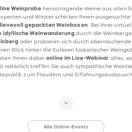
line Weinprobe
hervorragende Weine aus allen Ec
xperten und Winzer schicken Ihnen ausgesuchte 
 lievevoll gepackten Weinboxen
. Bei Ihrer virtu
e idyllische Weinwanderung
durch die Weinberge 
einberg
oder probieren sich durch überraschende
nen Blick hinter die Kulissen toskanischer Weingü
aten Ihnen dabei
online im Live-Webinar
alles, w
nd natürlich treffen Sie auch sympathische Weinl
Republik zum Plaudern und Erfahrungsaustausch
Alle Online-Events