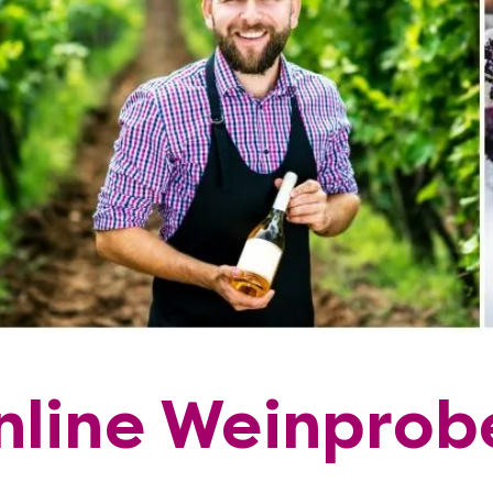
nline Weinprob