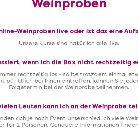
Weinproben
nline-Weinproben live oder ist das eine Au
Unsere Kurse sind natürlich alle live.
ssiert, wenn ich die Box nicht rechtzeitig e
immer rechtzeitig los - sollte trotzdem einmal e
t pünktlich bei Ihnen eintreffen, können Sie jed
Folgetermin bei der Weinprobe teilnehmen.
vielen Leuten kann ich an der Weinprobe te
den sich je nach Event unterschiedlich viele Wei
er für 2 Personen. Genauere Informationen finden 