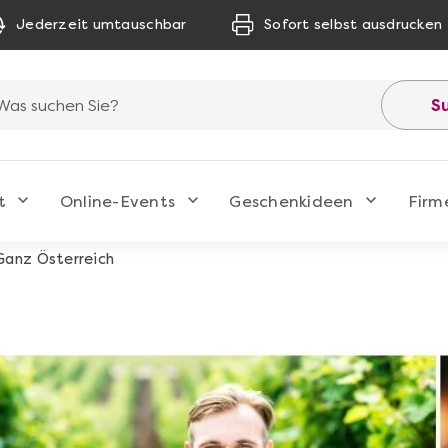
Jederzeit umtauschbar
Sofort selbst ausdrucken
S
t
Online-Events
Geschenkideen
Firm
Ganz Österreich