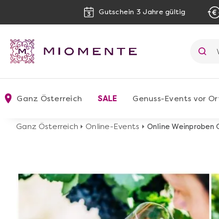
Gutschein 3 Jahre gültig
Ganz Österreich
SALE
Genuss-Events vor Or
Ganz Österreich
Online-Events
Online Weinproben 
image