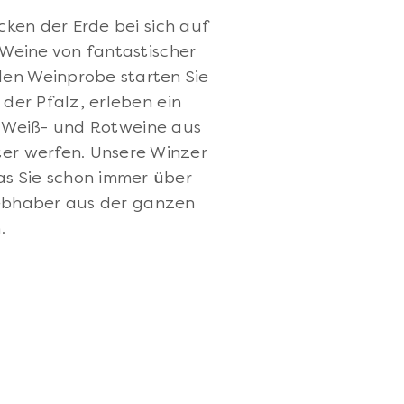
ken der Erde bei sich auf
Weine von fantastischer
ellen Weinprobe starten Sie
der Pfalz, erleben ein
 Weiß- und Rotweine aus
ter werfen. Unsere Winzer
as Sie schon immer über
iebhaber aus der ganzen
.