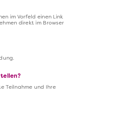
nen im Vorfeld einen Link
nehmen direkt im Browser
ndung.
stellen?
rte Teilnahme und Ihre