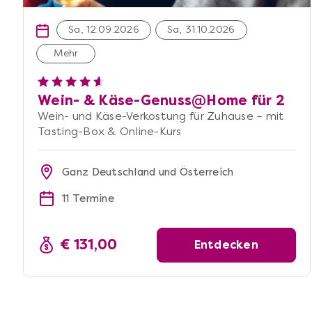
Sa, 12.09.2026
Sa, 31.10.2026
Mehr
Wein- & Käse-Genuss@Home für 2
Wein- und Käse-Verkostung für Zuhause – mit
Tasting-Box & Online-Kurs
Ganz Deutschland und Österreich
11 Termine
€ 131,00
Entdecken