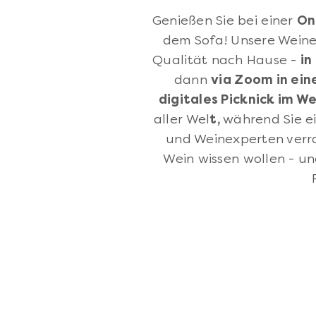
Genießen Sie bei einer
On
dem Sofa! Unsere Weine
Qualität nach Hause -
in
dann
via Zoom in ein
digitales Picknick im W
aller Wel
t,
während Sie ei
und Weinexperten verr
Wein wissen wollen - u