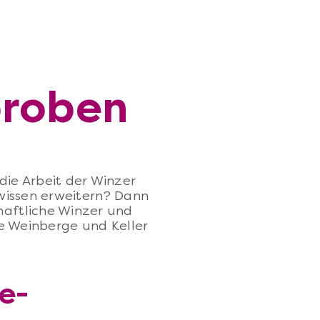
proben
ie Arbeit der Winzer
nwissen erweitern? Dann
chaftliche Winzer und
e Weinberge und Keller
e-