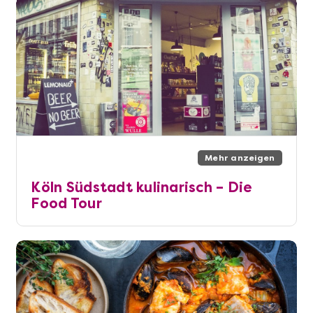
Mehr anzeigen
Köln Südstadt kulinarisch – Die
Food Tour