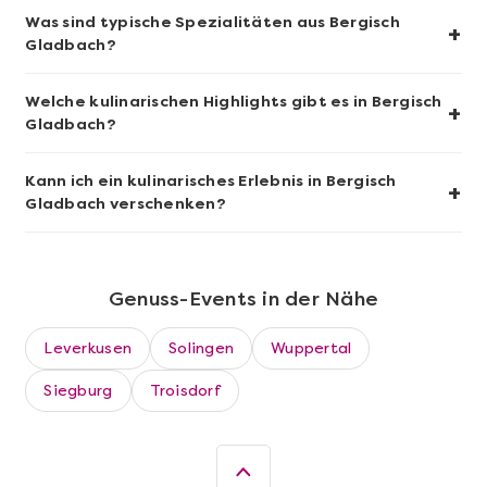
Grundkurs Sushi
Was sind typische Spezialitäten aus Bergisch
+
Gladbach?
Welche kulinarischen Highlights gibt es in Bergisch
+
Gladbach?
Kann ich ein kulinarisches Erlebnis in Bergisch
+
Gladbach verschenken?
Genuss-Events in der Nähe
Mehr anzeigen
Leverkusen
Solingen
Wuppertal
Sushi Basic Kurs Bonn
Siegburg
Troisdorf