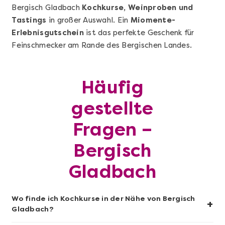
Bergisch Gladbach
Kochkurse, Weinproben und
Tastings
in großer Auswahl. Ein
Miomente-
Erlebnisgutschein
ist das perfekte Geschenk für
Feinschmecker am Rande des Bergischen Landes.
Mehr anzeigen
Wunderschöner Weinabend
Häufig
gestellte
Fragen –
Bergisch
Gladbach
Wo finde ich Kochkurse in der Nähe von Bergisch
+
Gladbach?
Mehr anzeigen