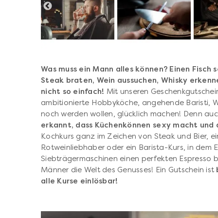
Was muss ein Mann alles können? Einen Fisch sc
Steak braten, Wein aussuchen, Whisky erkenne
nicht so einfach!
Mit unseren Geschenkgutschei
ambitionierte Hobbyköche, angehende Baristi, Wei
noch werden wollen, glücklich machen!
Denn au
erkannt, dass Küchenkönnen sexy macht und
Kochkurs ganz im Zeichen von Steak und Bier, ei
Rotweinliebhaber oder ein Barista-Kurs, in dem
Siebträgermaschinen einen perfekten Espresso br
Männer die Welt des Genusses!
Ein Gutschein ist
alle Kurse einlösbar!