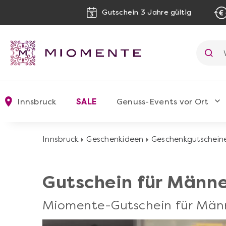
Gutschein 3 Jahre gültig
Innsbruck
SALE
Genuss-Events vor Ort
Innsbruck
Geschenkideen
Geschenkgutschein
Gutschein für Männ
Miomente-Gutschein für Männ