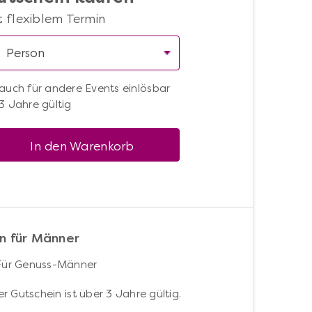
t flexiblem Termin
auch für andere Events einlösbar
3 Jahre gültig
In den Warenkorb
n für Männer
Für Genuss-Männer
r Gutschein ist über 3 Jahre gültig.