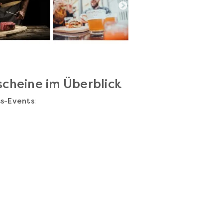
cheine im Überblick
s
-
Events
: