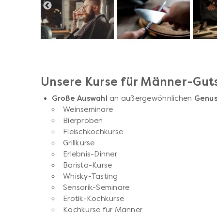
Unsere Kurse für Männer-Guts
Große Auswahl
an außergewöhnlichen
Genus
Weinseminare
Bierproben
Fleischkochkurse
Grillkurse
Erlebnis-Dinner
Barista-Kurse
Whisky-Tasting
Sensorik-Seminare
Erotik-Kochkurse
Kochkurse für Männer