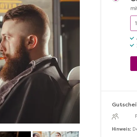
mi
Gutschei
Hinweis:
De