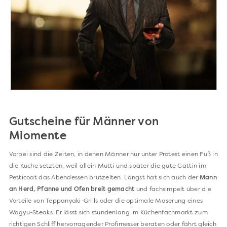
Gutscheine für Männer von
Miomente
Vorbei sind die Zeiten, in denen Männer nur unter Protest einen Fuß in
die Küche setzten, weil allein Mutti und später die gute Gattin im
Petticoat das Abendessen brutzelten. Längst hat sich auch der
Mann
an Herd, Pfanne und Ofen breit gemacht
und fachsimpelt über die
Vorteile von Teppanyaki-Grills oder die optimale Maserung eines
Wagyu-Steaks. Er lässt sich stundenlang im Küchenfachmarkt zum
richtigen Schliff hervorragender Profimesser beraten oder fährt gleich