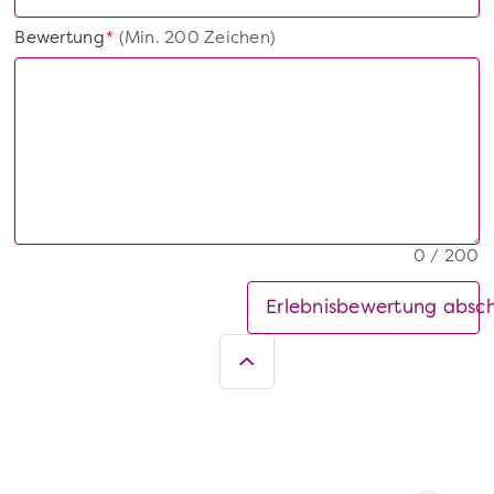
Bewertung
(Min. 200 Zeichen)
*
0 / 200
Erlebnisbewertung absc