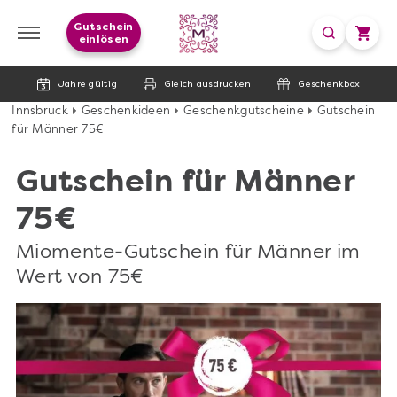
Gutschein
einlösen
Jahre gültig
Gleich ausdrucken
Geschenkbox
Innsbruck
Geschenkideen
Geschenkgutscheine
Gutschein
für Männer 75€
Gutschein für Männer
75€
Miomente-Gutschein für Männer im
Wert von 75€