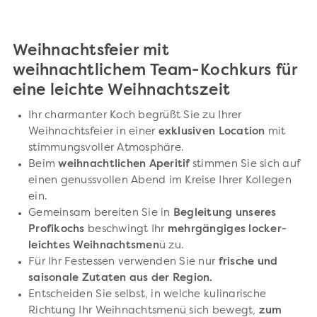
Weihnachtsfeier mit
weihnachtlichem Team-Kochkurs für
eine leichte Weihnachtszeit
Ihr charmanter Koch begrüßt Sie zu Ihrer
Weihnachtsfeier in einer
exklusiven Location
mit
stimmungsvoller Atmosphäre.
Beim
weihnachtlichen Aperitif
stimmen Sie sich auf
einen genussvollen Abend im Kreise Ihrer Kollegen
ein.
Gemeinsam bereiten Sie in
Begleitung unseres
Profikochs
beschwingt Ihr
mehrgängiges locker-
leichtes Weihnachtsmen
ü zu.
Für Ihr Festessen verwenden Sie nur
frische und
saisonale Zutaten aus der Region.
Entscheiden Sie selbst, in welche kulinarische
Richtung Ihr Weihnachtsmenü sich bewegt,
zum