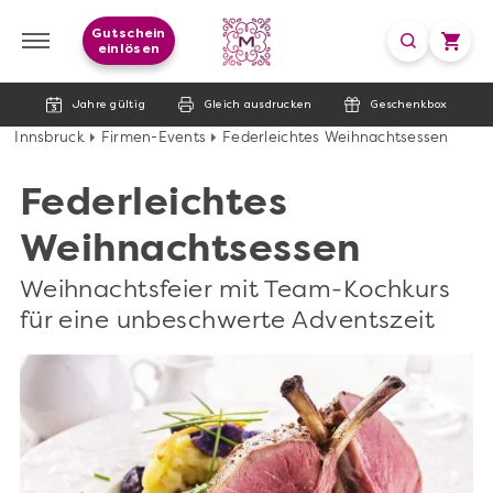
Gutschein
einlösen
Jahre gültig
Gleich ausdrucken
Geschenkbox
Innsbruck
Firmen-Events
Federleichtes Weihnachtsessen
Federleichtes
Weihnachtsessen
Weihnachtsfeier mit Team-Kochkurs
für eine unbeschwerte Adventszeit