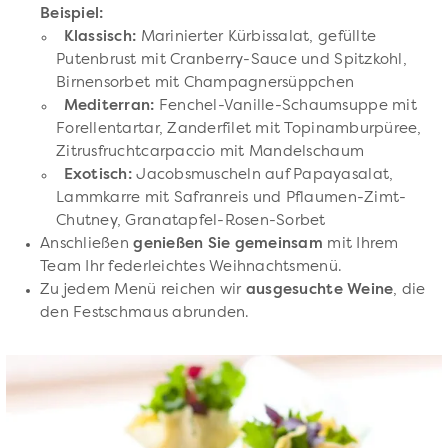
Beispiel:
Klassisch:
Marinierter Kürbissalat, gefüllte
Putenbrust mit Cranberry-Sauce und Spitzkohl,
Birnensorbet mit Champagnersüppchen
Mediterran:
Fenchel-Vanille-Schaumsuppe mit
Forellentartar, Zanderfilet mit Topinamburpüree,
Zitrusfruchtcarpaccio mit Mandelschaum
Exotisch:
Jacobsmuscheln auf Papayasalat,
Lammkarre mit Safranreis und Pflaumen-Zimt-
Chutney, Granatapfel-Rosen-Sorbet
Anschließen
genießen Sie gemeinsam
mit Ihrem
Team Ihr federleichtes Weihnachtsmenü.
Zu jedem Menü reichen wir
ausgesuchte Weine
, die
den Festschmaus abrunden.