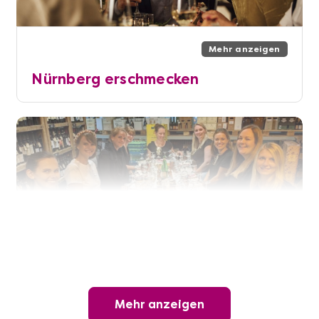
Mehr anzeigen
Nürnberg erschmecken
Mehr anzeigen
Mehr anzeigen
Offene Weinprobe