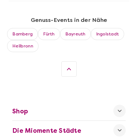
Genuss-Events in der Nähe
Bamberg
Fürth
Bayreuth
Ingolstadt
Heilbronn
Mehr anzeigen
Wein- & Käse-Genuss@Home für 2
Shop
Die Miomente Städte