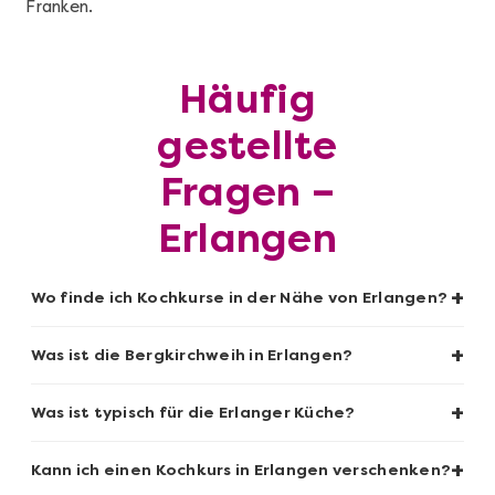
Franken.
Mehr anzeigen
Geschenkbox 100€
Häufig
gestellte
Fragen –
Erlangen
+
Wo finde ich Kochkurse in der Nähe von Erlangen?
+
Was ist die Bergkirchweih in Erlangen?
Mehr anzeigen
+
Was ist typisch für die Erlanger Küche?
Sushi-Kochkurs@Home
+
Kann ich einen Kochkurs in Erlangen verschenken?