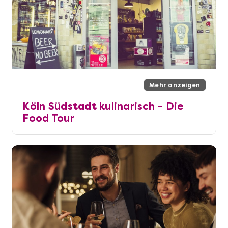
Mehr anzeigen
Köln Südstadt kulinarisch – Die
Food Tour