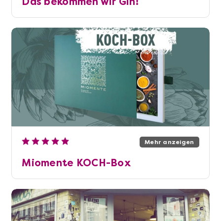
Das bekommen wir Gin!
Mehr anzeigen
Miomente KOCH-Box