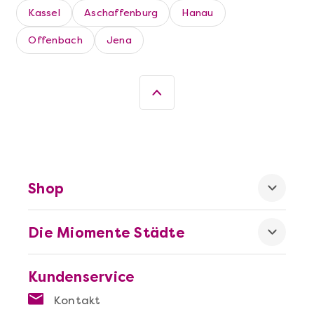
Kassel
Aschaffenburg
Hanau
Offenbach
Jena
Mehr anzeigen
Shop
Die beste Pizza@Home
Die Miomente Städte
Kundenservice
Kontakt