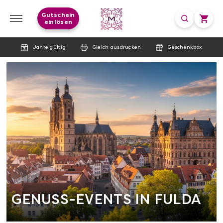
Gutschein
einlösen
Jahre gültig
Gleich ausdrucken
Geschenkbox
GENUSS-EVENTS IN FULDA