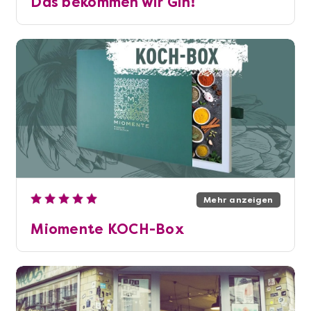
Das bekommen wir Gin!
Mehr anzeigen
Miomente KOCH-Box