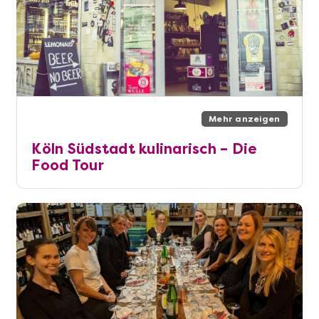
Mehr anzeigen
Köln Südstadt kulinarisch – Die
Food Tour