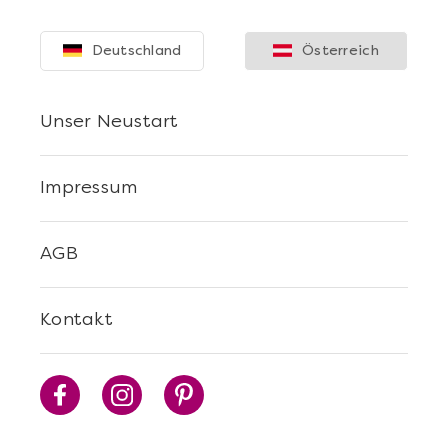
Deutschland
Österreich
Unser Neustart
Mehr anzeigen
Sushi Selber Machen - DIY-Set
Impressum
AGB
Kontakt
Mehr anzeigen