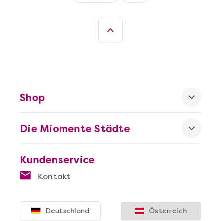
Mehr anzeigen
Wein- & Käse-Genuss@Home für 2
Shop
Die Miomente Städte
Kundenservice
Mehr anzeigen
Kontakt
Augsburg erschmecken
Deutschland
Österreich