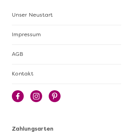
Unser Neustart
Impressum
AGB
Mehr anzeigen
Kontakt
Die beste Pizza@Home
Zahlungsarten