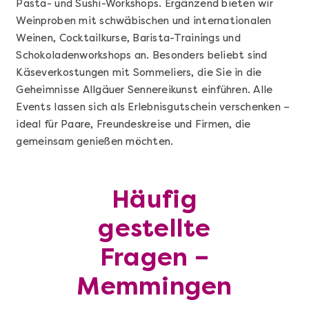
Pasta- und Sushi-Workshops. Ergänzend bieten wir
Weinproben mit schwäbischen und internationalen
Weinen, Cocktailkurse, Barista-Trainings und
Schokoladenworkshops an. Besonders beliebt sind
Käseverkostungen mit Sommeliers, die Sie in die
Geheimnisse Allgäuer Sennereikunst einführen. Alle
Events lassen sich als Erlebnisgutschein verschenken –
ideal für Paare, Freundeskreise und Firmen, die
gemeinsam genießen möchten.
Mehr anzeigen
Häufig
Geschenkbox 100€
gestellte
Fragen –
Memmingen