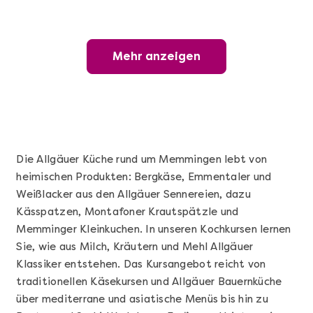
Mehr anzeigen
Mehr anzeigen
Wunderschöner Weinabend
Die Allgäuer Küche rund um Memmingen lebt von
heimischen Produkten: Bergkäse, Emmentaler und
Weißlacker aus den Allgäuer Sennereien, dazu
Kässpatzen, Montafoner Krautspätzle und
Memminger Kleinkuchen. In unseren Kochkursen lernen
Sie, wie aus Milch, Kräutern und Mehl Allgäuer
Klassiker entstehen. Das Kursangebot reicht von
Mehr anzeigen
traditionellen Käsekursen und Allgäuer Bauernküche
Sushi Basic Kurs Bonn
über mediterrane und asiatische Menüs bis hin zu