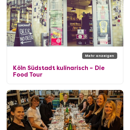
Mehr anzeigen
Köln Südstadt kulinarisch – Die
Food Tour