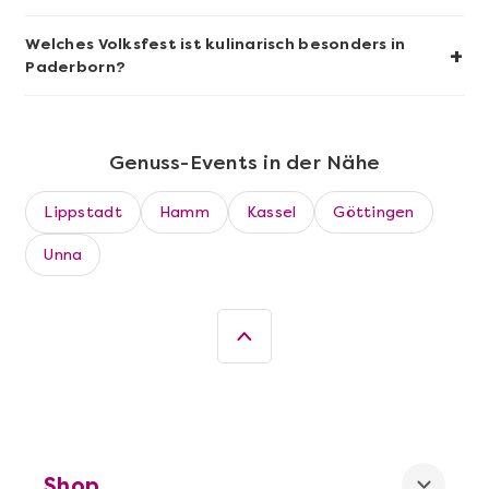
Welches Volksfest ist kulinarisch besonders in
+
Paderborn?
Genuss-Events in der Nähe
Lippstadt
Hamm
Kassel
Göttingen
Unna
Mehr anzeigen
Die beste Pizza@Home
Shop