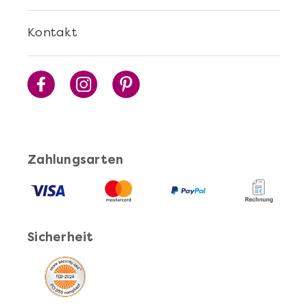
Mehr anzeigen
Kontakt
Cocktails Selber Machen - DIY-Set
Zahlungsarten
Sicherheit
Mehr anzeigen
Pasta Selber Machen - DIY-Set