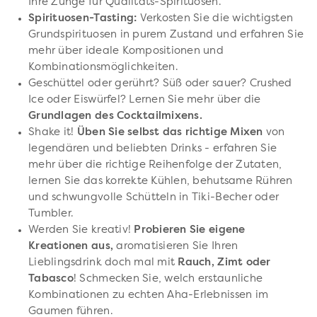
Ihre Zunge für Qualitäts-Spirituosen.
Spirituosen-Tasting:
Verkosten Sie die wichtigsten
Grundspirituosen in purem Zustand und erfahren Sie
mehr über ideale Kompositionen und
Kombinationsmöglichkeiten.
Geschüttel oder gerührt? Süß oder sauer? Crushed
Ice oder Eiswürfel? Lernen Sie mehr über die
Grundlagen des Cocktailmixens.
Shake it!
Üben Sie selbst das richtige Mixen
von
legendären und beliebten Drinks - erfahren Sie
mehr über die richtige Reihenfolge der Zutaten,
lernen Sie das korrekte Kühlen, behutsame Rühren
und schwungvolle Schütteln in Tiki-Becher oder
Tumbler.
Werden Sie kreativ!
Probieren Sie eigene
Kreationen aus,
aromatisieren Sie Ihren
Lieblingsdrink doch mal mit
Rauch, Zimt oder
Tabasco
! Schmecken Sie, welch erstaunliche
Kombinationen zu echten Aha-Erlebnissen im
Gaumen führen.