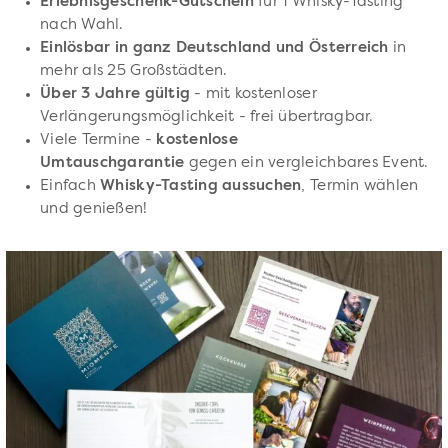
Erlebnisgeschenk-Gutschein
für 1 Whisky-Tasting
nach Wahl.
Einlösbar in ganz Deutschland und Österreich
in
mehr als 25 Großstädten.
Über 3 Jahre gültig
- mit kostenloser
Verlängerungsmöglichkeit - frei übertragbar.
Viele Termine -
kostenlose
Umtauschgarantie
gegen ein vergleichbares Event.
Einfach
Whisky-Tasting aussuchen
, Termin wählen
und genießen!