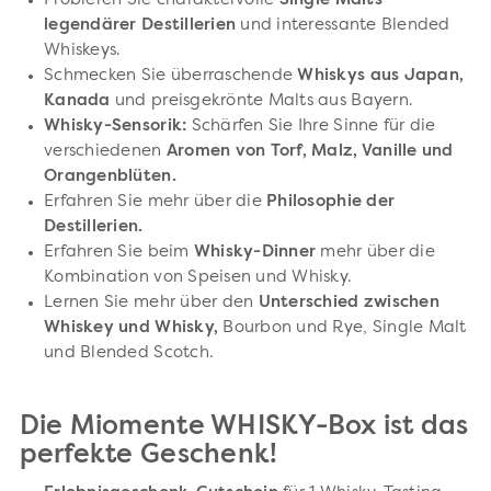
Probieren Sie charaktervolle
Single Malts
legendärer Destillerien
und interessante Blended
Whiskeys.
Schmecken Sie überraschende
Whiskys aus Japan,
Kanada
und preisgekrönte Malts aus Bayern.
Whisky-Sensorik:
Schärfen Sie Ihre Sinne für die
verschiedenen
Aromen von Torf, Malz, Vanille und
Orangenblüten.
Erfahren Sie mehr über die
Philosophie der
Destillerien.
Erfahren Sie beim
Whisky-Dinner
mehr über die
Kombination von Speisen und Whisky.
Lernen Sie mehr über den
Unterschied zwischen
Whiskey und Whisky,
Bourbon und Rye, Single Malt
und Blended Scotch.
Die Miomente WHISKY-Box ist das
perfekte Geschenk!