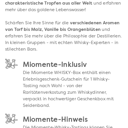
charakteristische Tropfen aus aller Welt
und erfahren
mehr über das goldene Lebenswasser!
Schärfen Sie Ihre Sinne für die
verschiedenen Aromen
von Torf bis Malz, Vanille bis Orangenblüten
und
erfahren Sie mehr über die Philosophie der Destillerien.
In kleinen Gruppen - mit echten Whisky-Experten - in
stilechten Bars.
Miomente-Inklusiv
Die Miomente WHISKY-Box enthält einen
Erlebnisgeschenk-Gutschein für 1 Whisky-
Tasting nach Wahl - von der
Raritätenverkostung zum Whiskydinner,
verpackt in hochwertiger Geschenkbox mit
Seidenband.
Miomente-Hinweis
Die Miomente-Whisky-Tastings können Sie