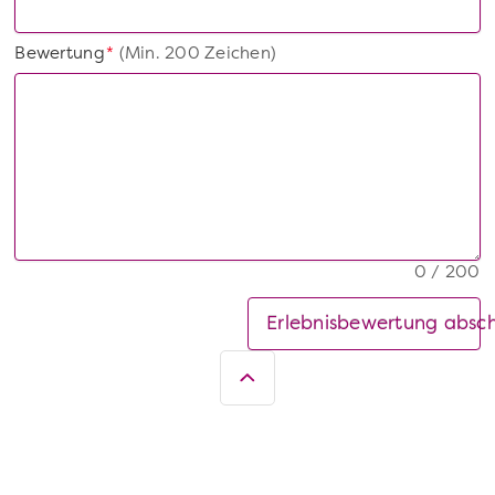
Bewertung
(Min. 200 Zeichen)
*
0 / 200
Erlebnisbewertung absc