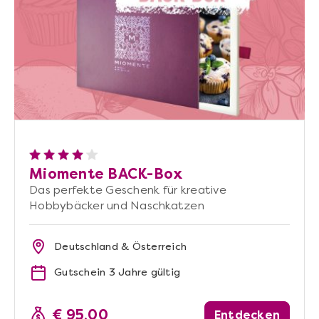
Miomente BACK-Box
Das perfekte Geschenk für kreative
Hobbybäcker und Naschkatzen
Deutschland & Österreich
Gutschein 3 Jahre gültig
€ 95,00
Entdecken