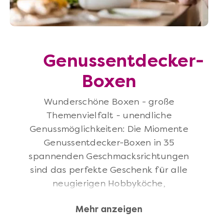
Genussentdecker-
Boxen
Wunderschöne Boxen - große
Themenvielfalt - unendliche
Genussmöglichkeiten: Die Miomente
Genussentdecker-Boxen in 35
spannenden Geschmacksrichtungen
sind das perfekte Geschenk für alle
neugierigen Hobbyköche,
Weintrinker, Kaffeefans und
Mehr anzeigen
Backfeen, die neue Aromen, Rezepte