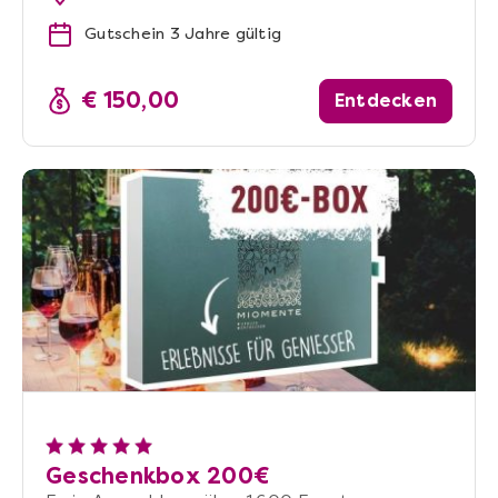
Gutschein 3 Jahre gültig
€ 150,00
Entdecken
Geschenkbox 200€