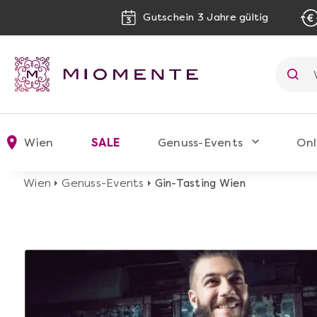
Gutschein 3 Jahre gültig
Wien
SALE
Genuss-Events
Onl
Wien
Genuss-Events
Gin-Tasting Wien
image