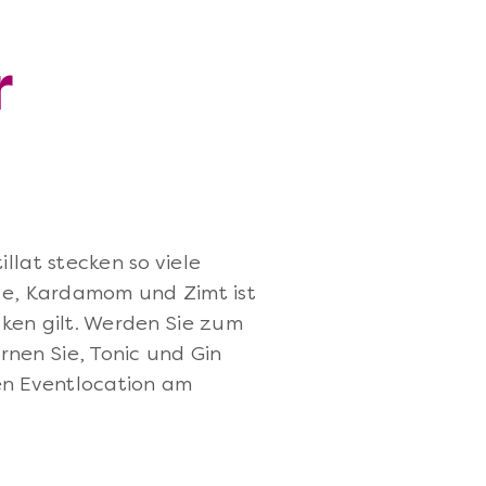
r
llat stecken so viele
te, Kardamom und Zimt ist
ken gilt. Werden Sie zum
rnen Sie, Tonic und Gin
en Eventlocation am