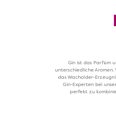
Gin ist das Parfüm u
unterschiedliche Aromen.
das Wacholder-Erzeugnis
Gin-Experten bei unser
perfekt zu kombini