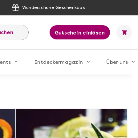
Wunderschöne Geschenkbox
uchen
Gutschein einlösen
ents
Entdeckermagazin
Über uns