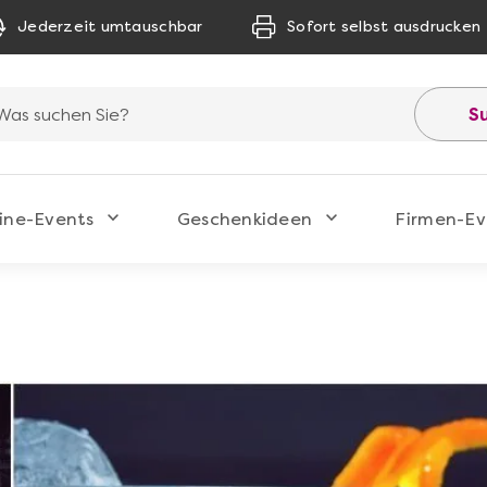
Jederzeit umtauschbar
Sofort selbst ausdrucken
S
ine-Events
Geschenkideen
Firmen-Ev