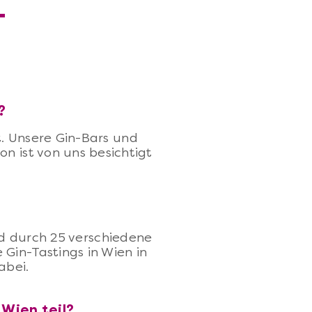
-
?
. Unsere Gin-Bars und
on ist von uns besichtigt
nd durch 25 verschiedene
 Gin-Tastings in Wien in
abei.
Wien teil?