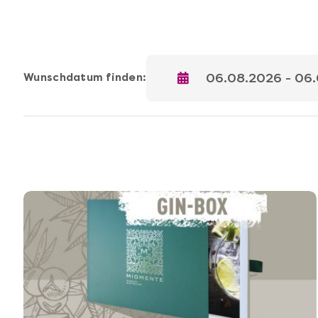
Wunschdatum finden: