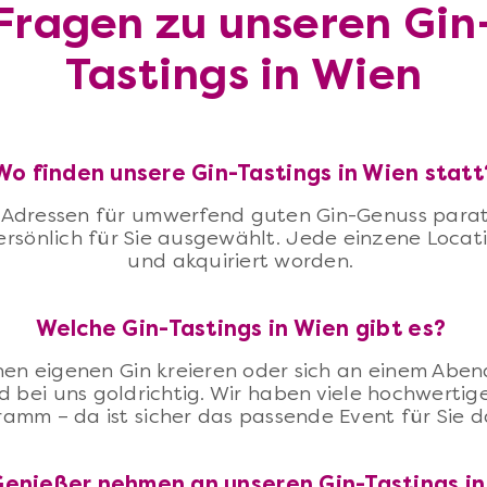
Fragen zu unseren Gin
Tastings in Wien
Wo finden unsere Gin-Tastings in Wien statt
 Adressen für umwerfend guten Gin-Genuss parat
ersönlich für Sie ausgewählt. Jede einzene Locati
und akquiriert worden.
Welche Gin-Tastings in Wien gibt es?
inen eigenen Gin kreieren oder sich an einem Abe
nd bei uns goldrichtig. Wir haben viele hochwertige
amm – da ist sicher das passende Event für Sie d
Genießer nehmen an unseren Gin-Tastings in 