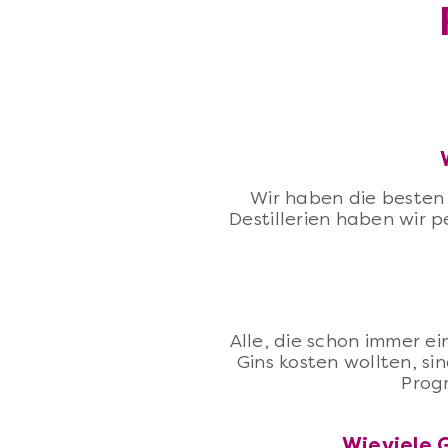
Wir haben die besten
Destillerien haben wir p
Alle, die schon immer e
Gins kosten wollten, si
Progr
Wieviele 