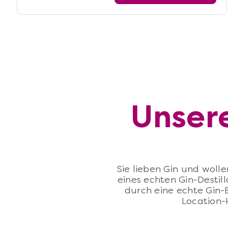
Unsere
Sie lieben Gin und woll
eines echten Gin-Destill
durch eine echte Gin-B
Location-