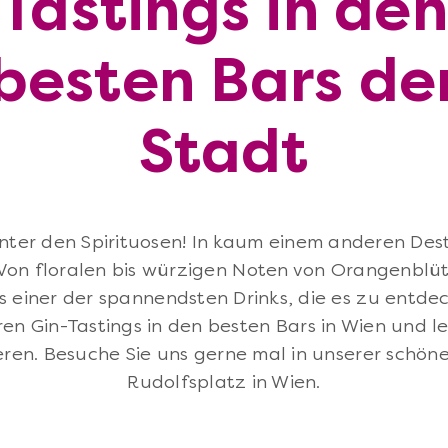
Tastings in den
besten Bars de
Stadt
nter den Spirituosen! In kaum einem anderen Desti
 Von floralen bis würzigen Noten von Orangenblü
 einer der spannendsten Drinks, die es zu entdec
en Gin-Tastings in den besten Bars in Wien und le
eren. Besuche Sie uns gerne mal in unserer schön
Rudolfsplatz in Wien.