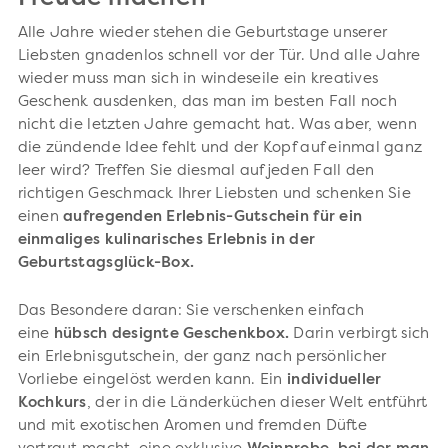
Alle Jahre wieder stehen die Geburtstage unserer
Liebsten gnadenlos schnell vor der Tür. Und alle Jahre
wieder muss man sich in windeseile ein kreatives
Geschenk ausdenken, das man im besten Fall noch
nicht die letzten Jahre gemacht hat. Was aber, wenn
die zündende Idee fehlt und der Kopf auf einmal ganz
leer wird? Treffen Sie diesmal auf jeden Fall den
richtigen Geschmack Ihrer Liebsten und schenken Sie
einen
aufregenden Erlebnis-Gutschein für ein
einmaliges kulinarisches Erlebnis in der
Geburtstagsglück-Box.
Das Besondere daran: Sie verschenken einfach
eine
hübsch designte Geschenkbox.
Darin verbirgt sich
ein Erlebnisgutschein, der ganz nach persönlicher
Vorliebe eingelöst werden kann. Ein
individueller
Kochkurs
, der in die Länderküchen dieser Welt entführt
und mit exotischen Aromen und fremden Düfte