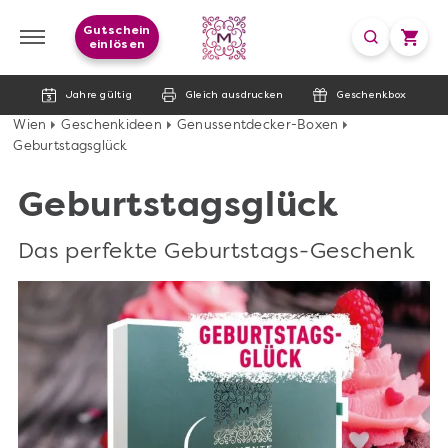
Gutschein
einlösen
Jahre gültig
Gleich ausdrucken
Geschenkbox
Wien
Geschenkideen
Genussentdecker-Boxen
Geburtstagsglück
Geburtstagsglück
Das perfekte Geburtstags-Geschenk