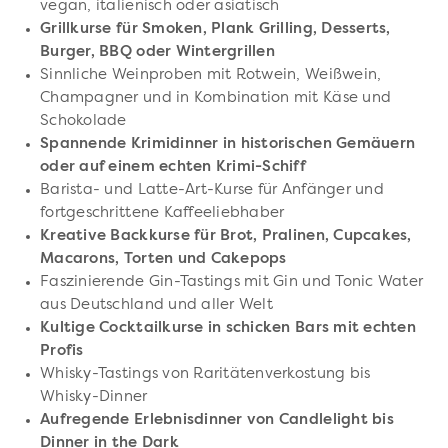
vegan, italienisch oder asiatisch
Grillkurse für
Smoken, Plank Grilling, Desserts,
Burger, BBQ oder Wintergrillen
Sinnliche Weinproben mit Rotwein, Weißwein,
Champagner und in Kombination mit Käse und
Schokolade
Spannende Krimidinner in historischen Gemäuern
oder auf einem echten Krimi-Schiff
Barista- und Latte-Art-Kurse für Anfänger und
fortgeschrittene Kaffeeliebhaber
Kreative Backkurse für Brot, Pralinen, Cupcakes,
Macarons, Torten und Cakepops
Faszinierende Gin-Tastings mit Gin und Tonic Water
aus Deutschland und aller Welt
Kultige Cocktailkurse in schicken Bars mit echten
Profis
Whisky-Tastings von Raritätenverkostung bis
Whisky-Dinner
Aufregende Erlebnisdinner von Candlelight bis
Dinner in the Dark