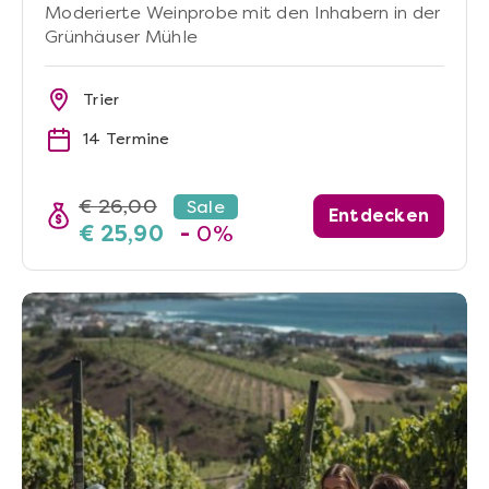
Moderierte Weinprobe mit den Inhabern in der
Grünhäuser Mühle
Trier
14 Termine
€ 26,00
Sale
Entdecken
€ 25,90
-
0%