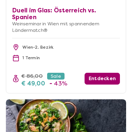
Duell im Glas: Österreich vs.
Spanien
Weinseminar in Wien mit spannendem
Ländermatch®
Wien-2. Bezirk
1 Termin
€ 86,00
Sale
Entdecken
€ 49,00
-
43%