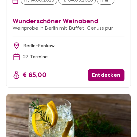
Fr, 14.08.2026
Fr, 04.09.2026
Mehr
Wunderschöner Weinabend
Weinprobe in Berlin mit Buffet: Genuss pur
Berlin-Pankow
27 Termine
€ 65,00
Entdecken