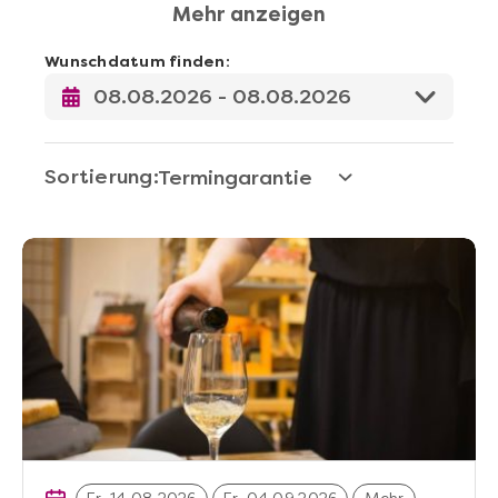
Mehr anzeigen
zum Staunen. ´
Wunschdatum finden:
Sortierung: