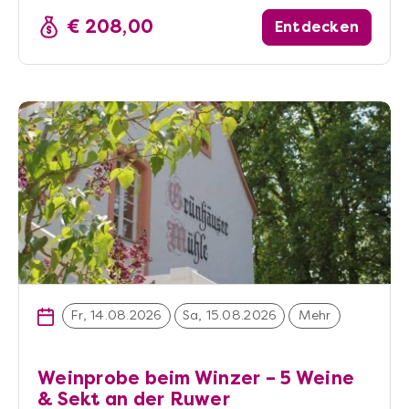
€ 208,00
Entdecken
Fr, 14.08.2026
Sa, 15.08.2026
Mehr
Weinprobe beim Winzer – 5 Weine
& Sekt an der Ruwer