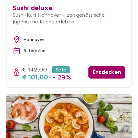
Sushi deluxe
Sushi-Kurs Hannover – zeitgenössische
japanische Küche erleben
Hannover
6 Termine
€ 142,00
Sale
Entdecken
€ 101,00
-
29%