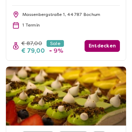
Massenbergstraße 1, 44787 Bochum
1 Termin
€ 87,00
Sale
Entdecken
€ 79,00
-
9%