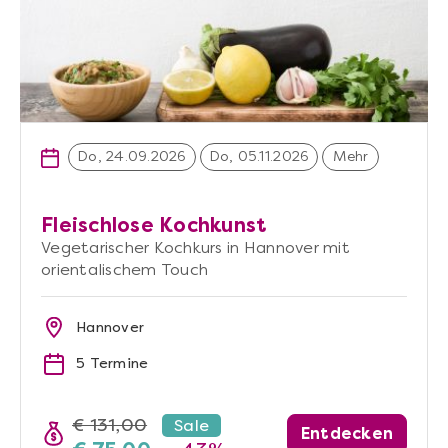
Do, 24.09.2026
Do, 05.11.2026
Mehr
Fleischlose Kochkunst
Vegetarischer Kochkurs in Hannover mit
orientalischem Touch
Hannover
5 Termine
€ 131,00
Sale
Entdecken