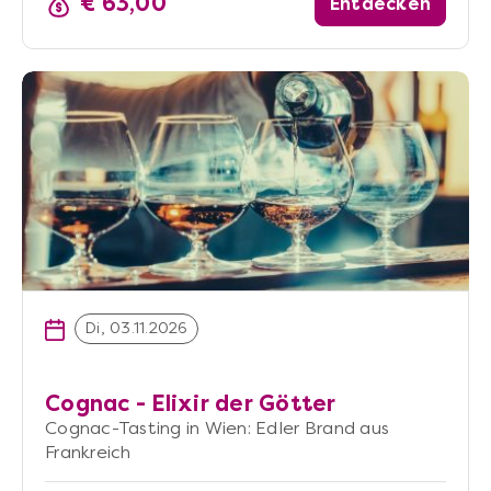
€ 63,00
Entdecken
Di, 03.11.2026
Cognac - Elixir der Götter
Cognac-Tasting in Wien: Edler Brand aus
Frankreich