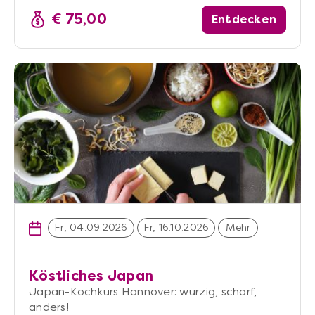
€ 75,00
Entdecken
Fr, 04.09.2026
Fr, 16.10.2026
Mehr
Köstliches Japan
Japan-Kochkurs Hannover: würzig, scharf,
anders!