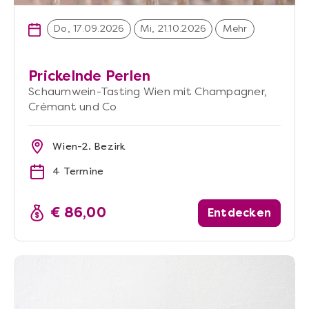
Do, 17.09.2026
Mi, 21.10.2026
Mehr
Prickelnde Perlen
Schaumwein-Tasting Wien mit Champagner,
Crémant und Co
Wien-2. Bezirk
4 Termine
€ 86,00
Entdecken