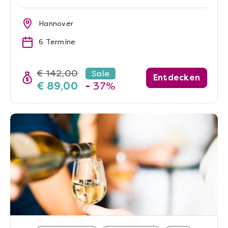
Hannover
6 Termine
€ 142,00
Sale
Entdecken
€ 89,00
-
37%