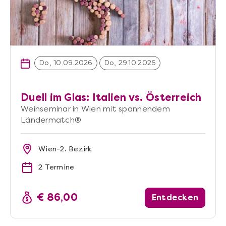
Do, 10.09.2026
Do, 29.10.2026
Duell im Glas: Italien vs. Österreich
Weinseminar in Wien mit spannendem
Ländermatch®
Wien-2. Bezirk
2 Termine
€ 86,00
Entdecken