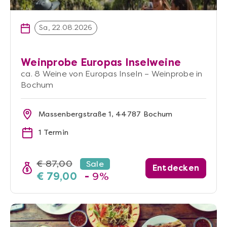
Sa, 22.08.2026
Weinprobe Europas Inselweine
ca. 8 Weine von Europas Inseln – Weinprobe in
Bochum
Massenbergstraße 1, 44787 Bochum
1 Termin
€ 87,00
Sale
Entdecken
€ 79,00
-
9%